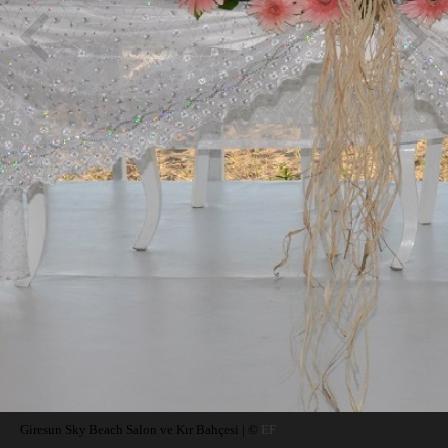
Giresun Sky Beach Salon ve Kır Bahçesi | ©
EF