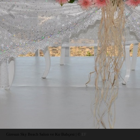
Giresun Sky Beach Salon ve Kır Bahçesi | ©
EF