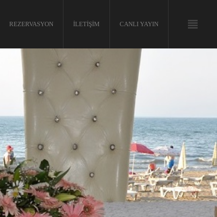
REZERVASYON
İLETIŞIM
CANLI YAYIN