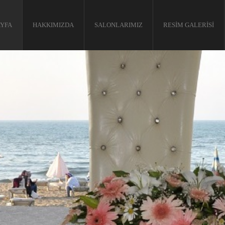
YFA
HAKKIMIZDA
SALONLARIMIZ
RESIM GALERISI