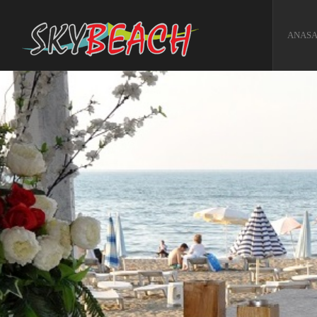
ANASA