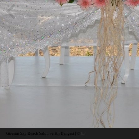
Giresun Sky Beach Salon ve Kır Bahçesi | ©
EF