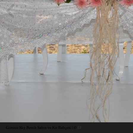
Giresun Sky Beach Salon ve Kır Bahçesi | ©
EF