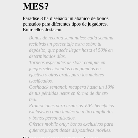
MES?
Paradise 8 ha diseñado un abanico de bonos
pensados para diferentes tipos de jugadores.
Entre ellos destacan:
Bonos de recarga semanales: cada semana
recibirás un porcentaje extra sobre tu
depósito, que puede llegar hasta el 50% en
determinados días.
Torneos especiales de slots: compite en
juegos seleccionados con premios en
efectivo y giros gratis para los mejores
clasificados.
Cashback semanal: recupera hasta un 10%
de tus pérdidas netas en forma de dinero
real.
Promociones para usuarios VIP: beneficios
exclusivos como límites de retiro ampliados
y bonos personalizados.
Ofertas mobile only: bonos exclusivos para
quienes juegan desde dispositivos móviles.