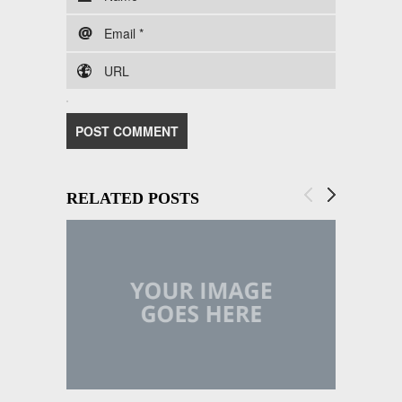
RELATED POSTS